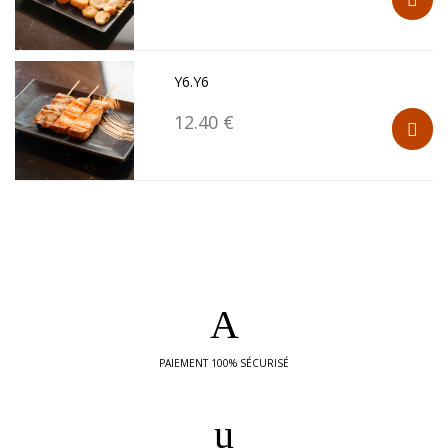
Y6.Y6
12.40 €
PAIEMENT 100% SÉCURISÉ